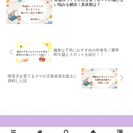
い悩みを解決！具体策は？
偏食な子供におすすめの外食先！勝率
80％越えスポットを紹介！！
障害児を育てるママが児童発達支援士に
挑戦した話