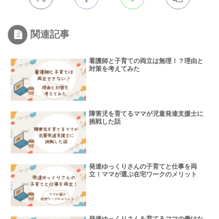
関連記事
看護師と子育ての両立は無理！？理由と
対策を考えてみた
障害児を育てるママが児童発達支援士に
挑戦した話
発達ゆっくりさんの子育てと仕事を両
立！ママが選ぶ在宅ワークのメリット
発達ゆっくりさんを育てるママの働けな