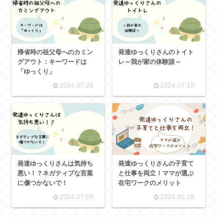
帰省時の祖父母へのカミン
発達ゆっくりさんのトイト
グアウト：キーワードは
レ～我が家の体験談～
「ゆっくり」
2024.07.26
2024.07.10
発達ゆっくりさんは気持ち
発達ゆっくりさんの子育て
悪い！？ネガティブな言葉
と仕事を両立！ママが選ぶ
に傷つかないで！
在宅ワークのメリット
2024.07.05
2024.06.18